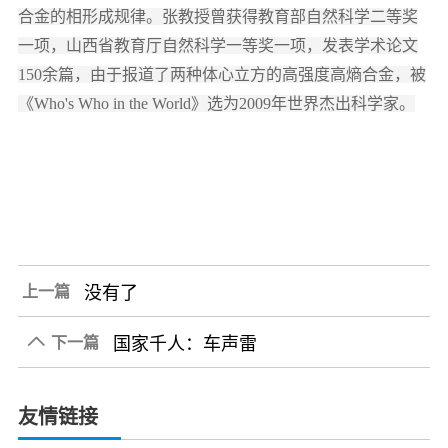
合金的相形成规律。张教授曾获得教育部自然科学二等奖
一项，山西省教育厅自然科学一等奖一项，发表学术论文
150
余篇，由于报道了两种体心立方的高强度高熵合金，被
《
Who's Who in the World
》选为
2009
年世界杰出科学家。
没有了
上一篇
国家千人：车声雷
下一篇

2019-03-18
友情链接