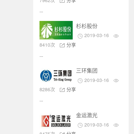
7962次
分享

...
杉杉股份
2019-03-16


8410次
分享

...
三环集团
2019-03-16


8286次
分享

...
金运激光
2019-03-16


8475次
分享