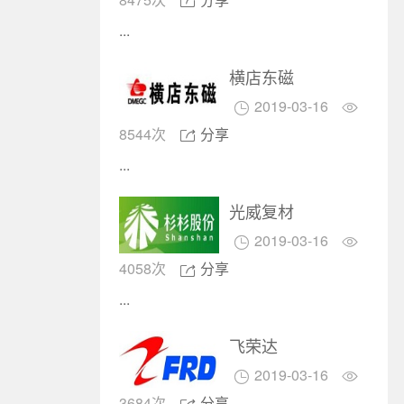

...
横店东磁
2019-03-16


8544次
分享

...
光威复材
2019-03-16


4058次
分享

...
飞荣达
2019-03-16


3684次
分享