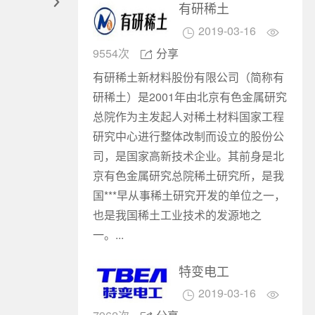

有研稀土
2019-03-16


9554次
分享

有研稀土新材料股份有限公司（简称有
研稀土）是2001年由北京有色金属研究
总院作为主发起人对稀土材料国家工程
研究中心进行整体改制而设立的股份公
司，是国家高新技术企业。其前身是北
京有色金属研究总院稀土研究所，是我
国***早从事稀土研究开发的单位之一，
也是我国稀土工业技术的发源地之
一。...
特变电工
2019-03-16

