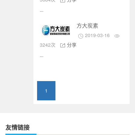

...
方大炭素
2019-03-16


3242次
分享

...
1
友情链接